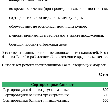
во время включения (при проведении самодиагностики) в
сортировщик плохо перелистывает купюры;
оборудование не распознает номиналы купюр;
купюры заминаются и застревают в тракте прохождения;
большой процент отбраковки денег.
Это перечень лишь часто встречающихся неисправностей. Ег
банкнот Laurel в работоспособное состояние вряд ли сможет че
Выполняем ремонт сортировщиков Laurel следующих моделей
Сто
Сортировщики банкнот
Сортировщики банкнот двухкарманные
60
Сортировщики банкнот трехкарманные
60
Сортировщики банкнот пятикарманные
60