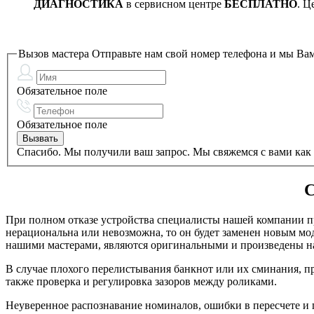
ДИАГНОСТИКА
в сервисном центре
БЕСПЛАТНО
. Ц
Вызов мастера
Отправьте нам свой номер телефона и мы Вам
Обязательное поле
Обязательное поле
Спасибо. Мы получили ваш запрос. Мы свяжемся с вами как 
С
При полном отказе устройства специалисты нашей компании пр
нерациональна или невозможна, то он будет заменен новым мод
нашими мастерами, являются оригинальными и произведены на
В случае плохого перелистывания банкнот или их сминания, п
также проверка и регулировка зазоров между роликами.
Неуверенное распознавание номиналов, ошибки в пересчете и 