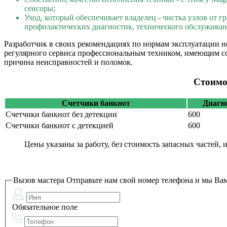
сенсоры;
Уход, который обеспечивает владелец - чистка узлов от 
профилактических диагностик, технического обслуживан
Разработчик в своих рекомендациях по нормам эксплуатации не
регулярного сервиса профессиональным техником, имеющим со
причина неисправностей и поломок.
Стоимо
Счетчики банкнот
Диагн
Счетчики банкнот без детекции
600
Счетчики банкнот с детекцией
600
Цены указаны за работу, без стоимость запасных частей, 
Вызов мастера
Отправьте нам свой номер телефона и мы Вам
Обязательное поле