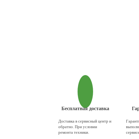
Бесплатная доставка
Га
Доставка в сервисный центр и
Гаранти
обратно. При условии
выполн
ремонта техники.
сервисе