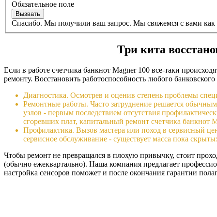
Обязательное поле
Спасибо. Мы получили ваш запрос. Мы свяжемся с вами как 
Три кита восстано
Если в работе счетчика банкнот Magner 100 все-таки происход
ремонту. Восстановить работоспособность любого банковского
Диагностика. Осмотрев и оценив степень проблемы специ
Ремонтные работы. Часто затруднение решается обычны
узлов - первым последствием отсутствия профилактическ
сгоревших плат, капитальный ремонт счетчика банкнот 
Профилактика. Вызов мастера или поход в сервисный цен
сервисное обслуживание - существует масса пока скрыты
Чтобы ремонт не превращался в плохую привычку, стоит проход
(обычно ежеквартально). Наша компания предлагает профессион
настройка сенсоров поможет и после окончания гарантии полаг