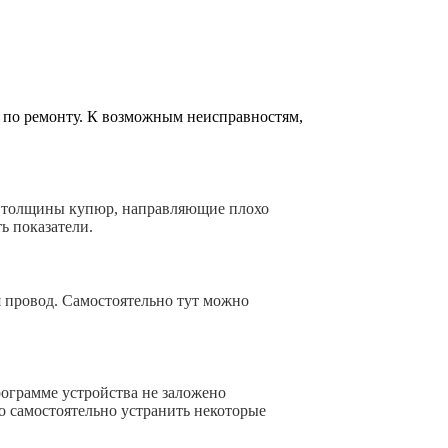
р по ремонту. К возможным неисправностям,
р толщины купюр, направляющие плохо
ь показатели.
я провод. Самостоятельно тут можно
рограмме устройства не заложено
о самостоятельно устранить некоторые