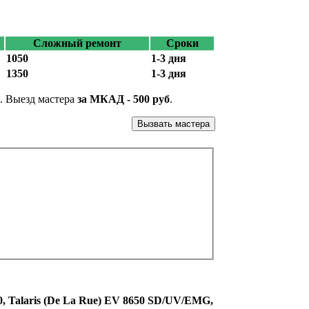
Сложный ремонт
Сроки
1050
1-3 дня
1350
1-3 дня
С. Выезд мастера
за МКАД - 500 руб
.
Вызвать мастера
50, Talaris (De La Rue) EV 8650 SD/UV/EMG,