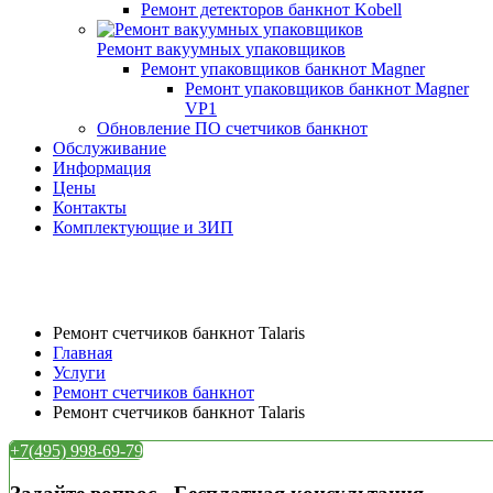
Ремонт детекторов банкнот Kobell
Ремонт вакуумных упаковщиков
Ремонт упаковщиков банкнот Magner
Ремонт упаковщиков банкнот Magner
VP1
Обновление ПО счетчиков банкнот
Обслуживание
Информация
Цены
Контакты
Комплектующие и ЗИП
Ремонт счетчиков банкнот Talaris
Главная
Услуги
Ремонт счетчиков банкнот
Ремонт счетчиков банкнот Talaris
+7(495) 998-69-79