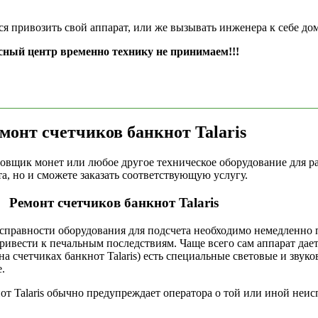
я привозить свой аппарат, или же вызывать инженера к себе до
сный центр временно технику не принимаем!!!
монт счетчиков банкнот Talaris
вщик монет или любое другое техническое оборудование для раб
, но и сможете заказать соответствующую услугу.
Ремонт счетчиков банкнот Talaris
равности оборудования для подсчета необходимо немедленно пр
ивести к печальным последствиям. Чаще всего сам аппарат дает
а счетчиках банкнот Talaris) есть специальные световые и звуко
.
т Talaris обычно предупреждает оператора о той или иной неи