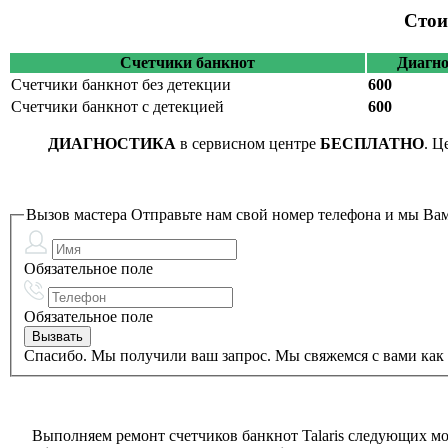
Стои
Счетчики банкнот
Диагно
Счетчики банкнот без детекции
600
Счетчики банкнот с детекцией
600
ДИАГНОСТИКА
в сервисном центре
БЕСПЛАТНО
. Ц
Вызов мастера
Отправьте нам свой номер телефона и мы Вам
Обязательное поле
Обязательное поле
Спасибо. Мы получили ваш запрос. Мы свяжемся с вами как 
Выполняем ремонт счетчиков банкнот Talaris следующих мо