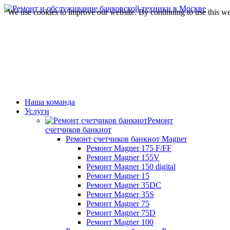
We use cookies to improve our website. By continuing to use this we
Наша команда
Услуги
Ремонт
счетчиков банкнот
Ремонт счетчиков банкнот Magner
Ремонт Magner 175 F/FF
Ремонт Magner 155V
Ремонт Magner 150 digital
Ремонт Magner 15
Ремонт Magner 35DC
Ремонт Magner 35S
Ремонт Magner 75
Ремонт Magner 75D
Ремонт Magner 100