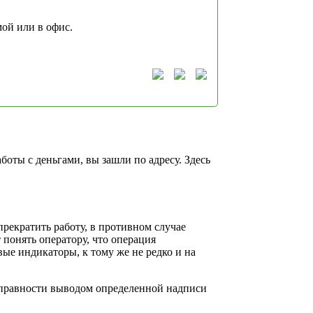
мой или в офис.
оты с деньгами, вы зашли по адресу. Здесь
екратить работу, в противном случае
 понять оператору, что операция
вые индикаторы, к тому же не редко и на
справности выводом определенной надписи