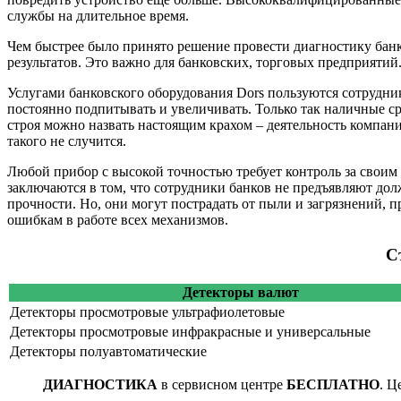
службы на длительное время.
Чем быстрее было принято решение провести диагностику банков
результатов. Это важно для банковских, торговых предприятий
Услугами банковского оборудования Dors пользуются сотрудни
постоянно подпитывать и увеличивать. Только так наличные с
строя можно назвать настоящим крахом – деятельность компани
такого не случится.
Любой прибор с высокой точностью требует контроль за своим
заключаются в том, что сотрудники банков не предъявляют д
прочности. Но, они могут пострадать от пыли и загрязнений, 
ошибкам в работе всех механизмов.
С
Детекторы валют
Детекторы просмотровые ультрафиолетовые
Детекторы просмотровые инфракрасные и универсальные
Детекторы полуавтоматические
ДИАГНОСТИКА
в сервисном центре
БЕСПЛАТНО
. Ц