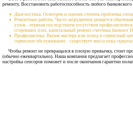
ремонту. Восстановить работоспособность любого банковского
Диагностика. Осмотрев и оценив степень проблемы специ
Ремонтные работы. Часто затруднение решается обычны
узлов - первым последствием отсутствия профилактическ
сгоревших плат, капитальный ремонт счетчика банкнот 
Профилактика. Вызов мастера или поход в сервисный цен
сервисное обслуживание - существует масса пока скрыты
Чтобы ремонт не превращался в плохую привычку, стоит прохо
(обычно ежеквартально). Наша компания предлагает профессион
настройка сенсоров поможет и после окончания гарантии полаг