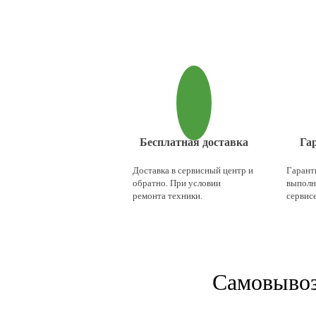
Бесплатная доставка
Га
Доставка в сервисный центр и
Гаранти
обратно. При условии
выполн
ремонта техники.
сервисе
Cамовывоз 