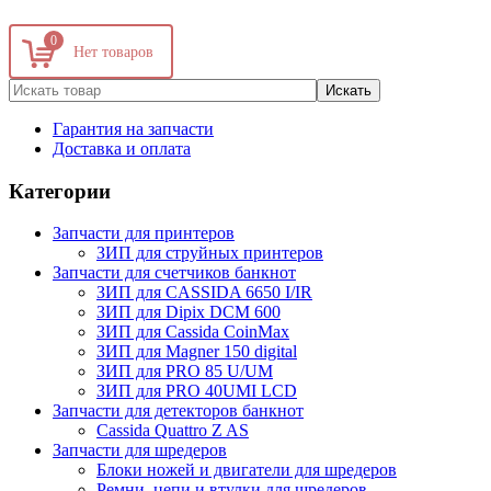
0
Гарантия на запчасти
Доставка и оплата
Категории
Запчасти для принтеров
ЗИП для струйных принтеров
Запчасти для счетчиков банкнот
ЗИП для CASSIDA 6650 I/IR
ЗИП для Dipix DCM 600
ЗИП для Сassida CoinMax
ЗИП для Magner 150 digital
ЗИП для PRO 85 U/UM
ЗИП для PRO 40UMI LCD
Запчасти для детекторов банкнот
Cassida Quattro Z AS
Запчасти для шредеров
Блоки ножей и двигатели для шредеров
Ремни, цепи и втулки для шредеров